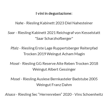
I vini in degustazione:
Nahe
- Riesling Kabinett 2023 Diel Nahesteiner
Saar
- Riesling Kabinett 2021 Reichsgraf von Kesselstatt
"Saar Scharzhofberger"
Pfalz
- Riesling Erste Lage Ruppertsberger Reiterpfad
Trocken 2019 Weingut Acham Magin
Mosel
- Riesling GG Reserve Alte Reben Trocken 2018
Weingut Albert Gessinger
Mosel
- Riesling Auslese Bernkasteler Badstube 2005
Weingut Franz Dahm
Alsace
- Riesling Sec “Herrenreben” 2020 - Vins Schoenheitz