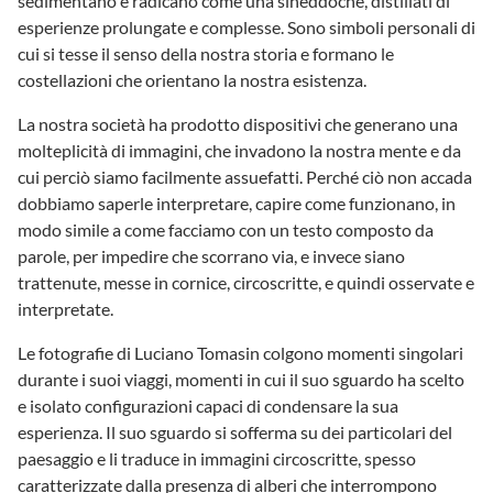
sedimentano e radicano come una sineddoche, distillati di
esperienze prolungate e complesse. Sono simboli personali di
cui si tesse il senso della nostra storia e formano le
costellazioni che orientano la nostra esistenza.
La nostra società ha prodotto dispositivi che generano una
molteplicità di immagini, che invadono la nostra mente e da
cui perciò siamo facilmente assuefatti. Perché ciò non accada
dobbiamo saperle interpretare, capire come funzionano, in
modo simile a come facciamo con un testo composto da
parole, per impedire che scorrano via, e invece siano
trattenute, messe in cornice, circoscritte, e quindi osservate e
interpretate.
Le fotografie di Luciano Tomasin colgono momenti singolari
durante i suoi viaggi, momenti in cui il suo sguardo ha scelto
e isolato configurazioni capaci di condensare la sua
esperienza. Il suo sguardo si sofferma su dei particolari del
paesaggio e li traduce in immagini circoscritte, spesso
caratterizzate dalla presenza di alberi che interrompono