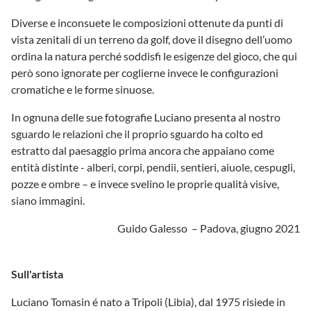
Diverse e inconsuete le composizioni ottenute da punti di
vista zenitali di un terreno da golf, dove il disegno dell’uomo
ordina la natura perché soddisfi le esigenze del gioco, che qui
però sono ignorate per coglierne invece le configurazioni
cromatiche e le forme sinuose.
In ognuna delle sue fotografie Luciano presenta al nostro
sguardo le relazioni che il proprio sguardo ha colto ed
estratto dal paesaggio prima ancora che appaiano come
entità distinte - alberi, corpi, pendii, sentieri, aiuole, cespugli,
pozze e ombre – e invece svelino le proprie qualità visive,
siano immagini.
Guido Galesso – Padova, giugno 2021
Sull'artista
Luciano Tomasin é nato a Tripoli (Libia), dal 1975 risiede in