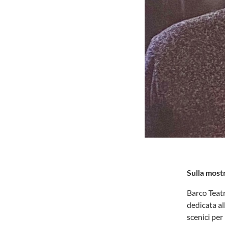
Sulla most
Barco Teatr
dedicata al
scenici per