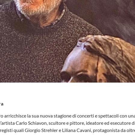
ra
o arricchisce la sua nuova stagione di concerti e spettacoli con u
l’artista Carlo Schiavon, scultore e pittore, ideatore ed esecutore d
 registi quali Giorgio Strehler e Liliana Cavani, protagonista da oltr