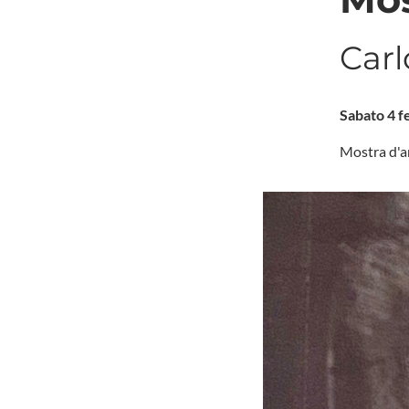
Car
Sabato 4 f
Mostra d'a