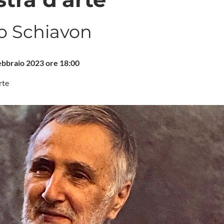
lo Schiavon
ebbraio 2023 ore 18:00
rte