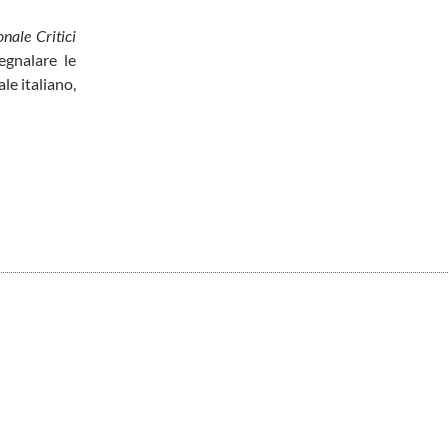
nale Critici
egnalare le
le italiano,