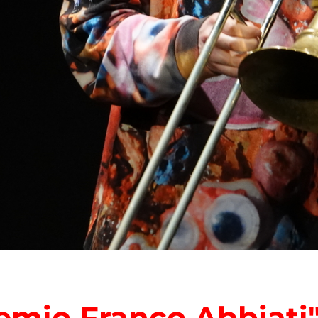
emio Franco Abbiati