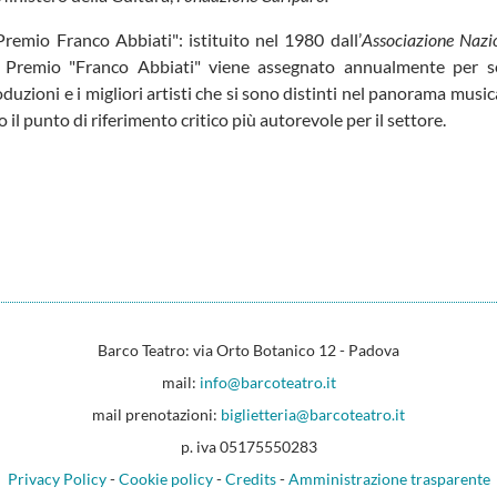
Premio Franco Abbiati": istituito nel 1980 dall’
Associazione Nazio
il Premio "Franco Abbiati" viene assegnato annualmente per s
oduzioni e i migliori artisti che si sono distinti nel panorama musica
 il punto di riferimento critico più autorevole per il settore.
Barco Teatro: via Orto Botanico 12 - Padova
mail:
info@barcoteatro.it
mail prenotazioni:
biglietteria@barcoteatro.it
p. iva 05175550283
Privacy Policy
-
Cookie policy
-
Credits
-
Amministrazione trasparente