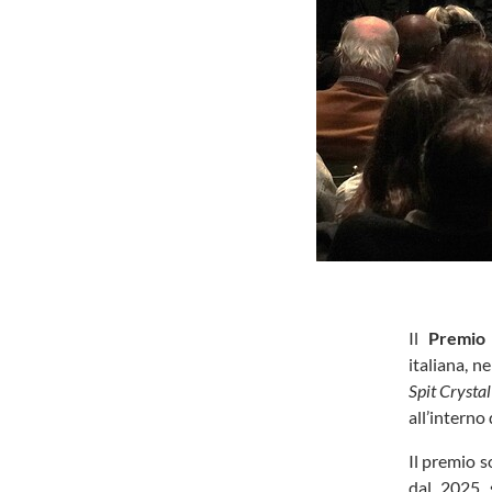
Il
Premio 
italiana, n
Spit Crystal
all’interno
Il premio s
dal 2025 