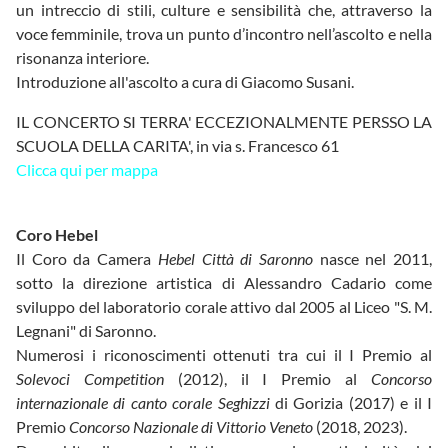
un intreccio di stili, culture e sensibilità che, attraverso la
voce femminile, trova un punto d’incontro nell’ascolto e nella
risonanza interiore.
Introduzione all'ascolto a cura di Giacomo Susani.
IL CONCERTO SI TERRA' ECCEZIONALMENTE PERSSO LA
SCUOLA DELLA CARITA', in via s. Francesco 61
Clicca qui per mappa
Coro Hebel
Il Coro da Camera
Hebel Città di Saronno
nasce nel 2011,
sotto la direzione artistica di Alessandro Cadario come
sviluppo del laboratorio corale attivo dal 2005 al Liceo "S. M.
Legnani" di Saronno.
Numerosi i riconoscimenti ottenuti tra cui il I Premio al
Solevoci Competition
(2012), il I Premio al
Concorso
internazionale di canto corale Seghizzi
di Gorizia (2017) e il I
Premio
Concorso Nazionale di Vittorio Veneto
(2018, 2023).