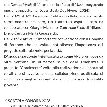
alla
Fashion Week
di Milano per la sfilata di
Marni
eseguendo
musiche appositamente scritte da Dev Hynes (2024).
Dal 2021 il M° Giuseppe Califano collabora stabilmente
come maestro del coro, tra i direttori ospiti il coro ha
collaborato con Giorgio Martano (
Teatro alla Scala
di Milano),
Diego Ceruti e Marta Guassardo.
Dal 2022 è attiva un’importante convenzione con il Comune
di Saronno che ha voluto sottolineare l’importanza del
progetto culturale
Hebel
per la città.
L’
Associazione Corale Hebel
costituita come APS promuove da
oltre vent’anni in numerose scuole della Lombardia il
progetto “Coralmente” volto alla realizzazione di laboratori
corali che si avvalgono della collaborazione qualificata di
alcuni tra i migliori docenti italiani in materia di coralità
giovanile.
✅ SCATOLA SONORA 2026
BIGLIETTI E ABBONAMENTI: TIPOLOGIE E