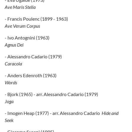
Ave Maris Stella
- Francis Poulenc (1899 - 1963)
Ave Verum Corpus
- Ivo Antognini (1963)
Agnus Dei
- Alessandro Cadario (1979)
Caracola
- Anders Edenroth (1963)
Words
- Bjork (1965) - arr. Alessandro Cadario (1979)
Joga
- Imogen Heap (1977) - arr. Alessandro Cadario
Hide and
Seek
- Giacomo Susani (1995)