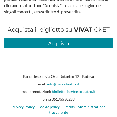
cliccando sul bottone "Acquista" in calce alle pagine dei
singoli concerti , senza diritto di prevendita.
Acquista il biglietto su
VIVA
TICKET
Acquista
Barco Teatro: via Orto Botanico 12 - Padova
mail:
info@barcoteatro.it
mail prenotazioni:
biglietteria@barcoteatro.it
p. iva 05175550283
Privacy Policy
-
Cookie policy
-
Credits
-
Amministrazione
trasparente