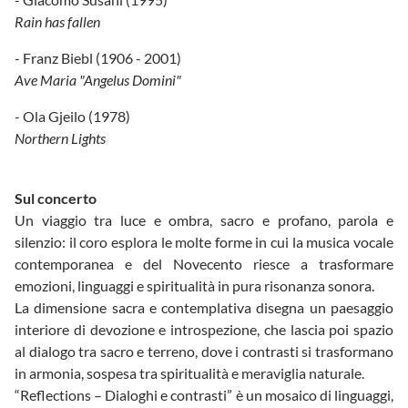
Rain has fallen
- Franz Biebl (1906 - 2001)
Ave Maria "Angelus Domini"
- Ola Gjeilo (1978)
Northern Lights
Sul concerto
Un viaggio tra luce e ombra, sacro e profano, parola e
silenzio: il coro esplora le molte forme in cui la musica vocale
contemporanea e del Novecento riesce a trasformare
emozioni, linguaggi e spiritualità in pura risonanza sonora.
La dimensione sacra e contemplativa disegna un paesaggio
interiore di devozione e introspezione, che lascia poi spazio
al dialogo tra sacro e terreno, dove i contrasti si trasformano
in armonia, sospesa tra spiritualità e meraviglia naturale.
“Reflections – Dialoghi e contrasti” è un mosaico di linguaggi,