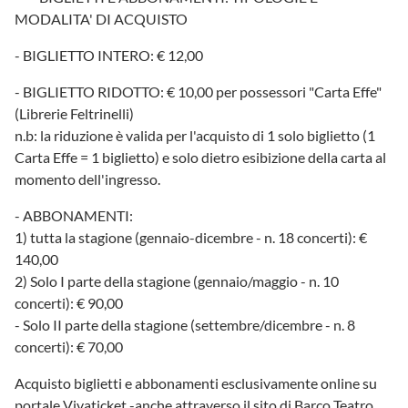
MODALITA' DI ACQUISTO
- BIGLIETTO INTERO: € 12,00
- BIGLIETTO RIDOTTO: € 10,00 per possessori "Carta Effe"
(Librerie Feltrinelli)
n.b: la riduzione è valida per l'acquisto di 1 solo biglietto (1
Carta Effe = 1 biglietto) e solo dietro esibizione della carta al
momento dell'ingresso.
- ABBONAMENTI:
1) tutta la stagione (gennaio-dicembre - n. 18 concerti): €
140,00
2) Solo I parte della stagione (gennaio/maggio - n. 10
concerti): € 90,00
- Solo II parte della stagione (settembre/dicembre - n. 8
concerti): € 70,00
Acquisto biglietti e abbonamenti esclusivamente online su
portale Vivaticket -anche attraverso il sito di Barco Teatro,