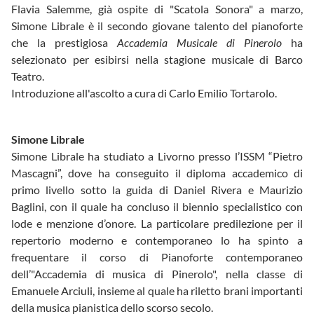
Flavia Salemme, già ospite di "Scatola Sonora" a marzo,
Simone Librale è il secondo giovane talento del pianoforte
che la prestigiosa
Accademia Musicale di Pinerolo
ha
selezionato per esibirsi nella stagione musicale di Barco
Teatro.
Introduzione all'ascolto a cura di Carlo Emilio Tortarolo.
Simone Librale
Simone Librale ha studiato a Livorno presso l’ISSM “Pietro
Mascagni”, dove ha conseguito il diploma accademico di
primo livello sotto la guida di Daniel Rivera e Maurizio
Baglini, con il quale ha concluso il biennio specialistico con
lode e menzione d’onore. La particolare predilezione per il
repertorio moderno e contemporaneo lo ha spinto a
frequentare il corso di Pianoforte contemporaneo
dell’"Accademia di musica di Pinerolo", nella classe di
Emanuele Arciuli, insieme al quale ha riletto brani importanti
della musica pianistica dello scorso secolo.