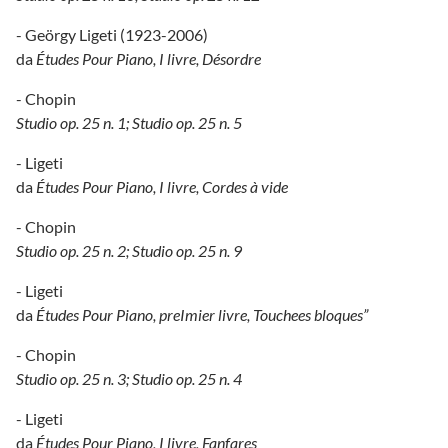
- Geörgy Ligeti (1923-2006)
da
Études Pour Piano, I livre, Désordre
- Chopin
Studio op. 25 n. 1; Studio op. 25 n. 5
- Ligeti
da
Études Pour Piano, I livre, Cordes à vide
- Chopin
Studio op. 25 n. 2; Studio op. 25 n. 9
- Ligeti
da
Études Pour Piano, preImier livre, Touchees bloques”
- Chopin
Studio op. 25 n. 3; Studio op. 25 n. 4
- Ligeti
da
Études Pour Piano, I livre, Fanfares