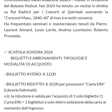
del
Bolzano Festival
. Nel 2024 ha tenuto un recital in diretta
su Rai Radio3 per
I Concerti al Quirinale
suonando la
“Concord Mass., 1840-60” di Ives tra molti consensi.
Ha frequentato seminari e masterclasses tenuti da Pierre-
Laurent Aimard, Louis Lortie, Andrea Lucchesini, Roberto
Prosseda.
✅ SCATOLA SONORA 2026
BIGLIETTI E ABBONAMENTI: TIPOLOGIE E
MODALITA' DI ACQUISTO
- BIGLIETTO INTERO: € 12,00
- BIGLIETTO RIDOTTO: € 10,00 per possessori "Carta Effe"
(Librerie Feltrinelli)
n.b: la riduzione è valida per l'acquisto di 1 solo biglietto (1
Carta Effe = 1 biglietto) e solo dietro esibizione della carta al
momento dell'ingresso.