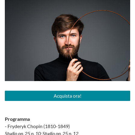
Acquista ora!
Programma
- Fryderyk Chopin (1810-1849)
Studio op. 25 n. 10; Studio op. 25 n. 12