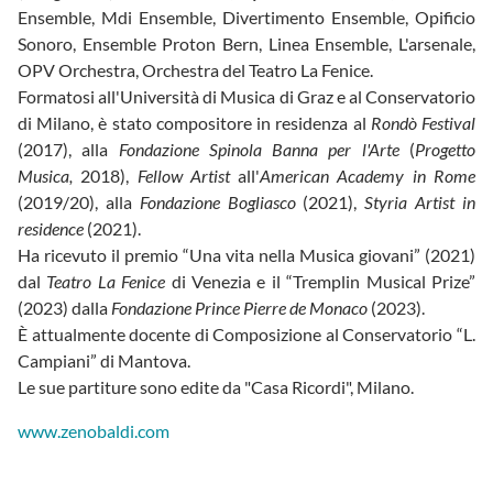
Ensemble, Mdi Ensemble, Divertimento Ensemble, Opificio
Sonoro, Ensemble Proton Bern, Linea Ensemble, L'arsenale,
OPV Orchestra, Orchestra del Teatro La Fenice.
Formatosi all'Università di Musica di Graz e al Conservatorio
di Milano, è stato compositore in residenza al
Rondò Festival
(2017), alla
Fondazione Spinola Banna per l'Arte
(
Progetto
Musica,
2018),
Fellow Artist
all'
American Academy in Rome
(2019/20), alla
Fondazione Bogliasco
(2021),
Styria Artist in
residence
(2021).
Ha ricevuto il premio “Una vita nella Musica giovani” (2021)
dal
Teatro La Fenice
di Venezia e il “Tremplin Musical Prize”
(2023) dalla
Fondazione Prince Pierre de Monaco
(2023).
È attualmente docente di Composizione al Conservatorio “L.
Campiani” di Mantova.
Le sue partiture sono edite da "Casa Ricordi", Milano.
www.zenobaldi.com