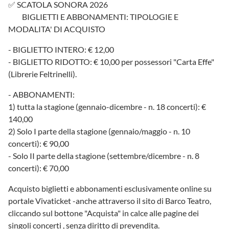
✅ SCATOLA SONORA 2026
BIGLIETTI E ABBONAMENTI: TIPOLOGIE E
MODALITA' DI ACQUISTO
- BIGLIETTO INTERO: € 12,00
- BIGLIETTO RIDOTTO: € 10,00 per possessori "Carta Effe"
(Librerie Feltrinelli).
- ABBONAMENTI:
1) tutta la stagione (gennaio-dicembre - n. 18 concerti): €
140,00
2) Solo I parte della stagione (gennaio/maggio - n. 10
concerti): € 90,00
- Solo II parte della stagione (settembre/dicembre - n. 8
concerti): € 70,00
Acquisto biglietti e abbonamenti esclusivamente online su
portale Vivaticket -anche attraverso il sito di Barco Teatro,
cliccando sul bottone "Acquista" in calce alle pagine dei
singoli concerti , senza diritto di prevendita.