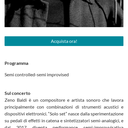
Acquista ora!
Programma
Semi controlled-semi improvised
Sul concerto
Zeno Baldi è un compositore e artista sonoro che lavora
principalmente con combinazioni di strumenti acustici e
dispositivi elettronici. “Solo set” nasce dalla sperimentazione
su pedali di effetti in catena e sintetizzatori semi-analogici, e
dal 2017 diventa performance semi-improvvisativa